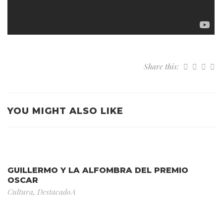
Share this:
YOU MIGHT ALSO LIKE
GUILLERMO Y LA ALFOMBRA DEL PREMIO
OSCAR
Cultura
,
DestacadoA