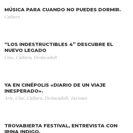
MÚSICA PARA CUANDO NO PUEDES DORMIR.
Cultura
“LOS INDESTRUCTIBLES 4” DESCUBRE EL
NUEVO LEGADO
Cine
,
Cultura
,
DestacadoB
YA EN CINÉPOLIS «DIARIO DE UN VIAJE
INESPERADO».
Arte
,
Cine
,
Cultura
,
DestacadoB
,
Turismo
TROVABIERTA FESTIVAL, ENTREVISTA CON
IRINA INDIGO.