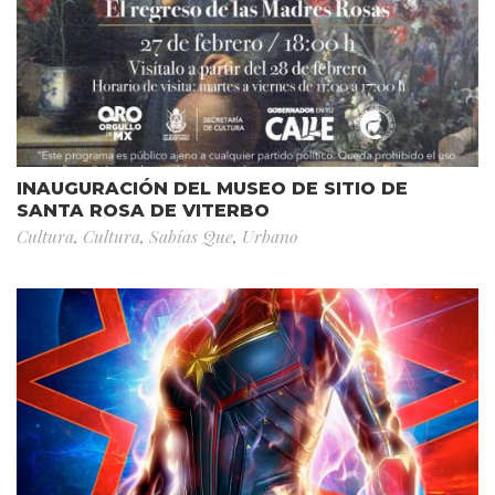
INAUGURACIÓN DEL MUSEO DE SITIO DE
SANTA ROSA DE VITERBO
Cultura
,
Cultura
,
Sabías Que
,
Urbano