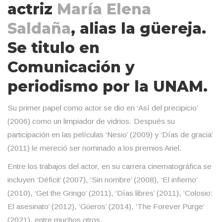
actriz
María Elena
Saldaña
, alias la güereja.
Se titulo en
Comunicación y
periodismo por la UNAM.
Su primer papel como actor se dio en ‘Así del precipicio’
(2006) como un limpiador de vidrios. Después su
participación en las películas ‘Nesio’ (2009) y ‘Días de gracia’
(2011) le mereció ser nominado a los premios Ariel.
Entre los trabajos del actor, en su carrera cinematográfica se
incluyen ‘Déficit’ (2007), ‘Sin nombre’ (2008), ‘El infierno’
(2010), ‘Get the Gringo’ (2011), ‘Días libres’ (2011), ‘Colosio:
El asesinato’ (2012), ‘Güeros’ (2014), ‘The Forever Purge’
(2021), entre muchos otros.