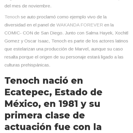
del mes de noviembre.
Tenoch
se auto proclamó como ejemplo vivo de la
diversidad en el panel de
WAKANDA FOREVER
en la
COMIC- CON de San Diego. Junto con Salma Hayek, Xochitl
Gomez y Oscar Isaac, Tenoch es parte de los actores latinos
que estelarizan una producción de Marvel, aunque su caso
resalta porque el origen de su personaje estará ligado a las
culturas prehispánicas.
Tenoch nació en
Ecatepec, Estado de
México, en 1981 y su
primera clase de
actuación fue con la