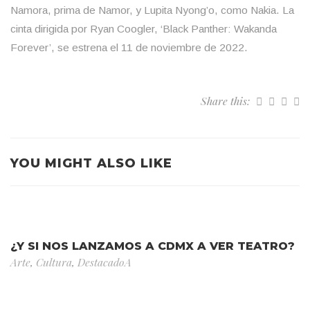
Namora, prima de Namor, y Lupita Nyong’o, como Nakia. La
cinta dirigida por Ryan Coogler, ‘Black Panther: Wakanda
Forever’, se estrena el 11 de noviembre de 2022.
Share this:
YOU MIGHT ALSO LIKE
¿Y SI NOS LANZAMOS A CDMX A VER TEATRO?
Arte
,
Cultura
,
DestacadoA