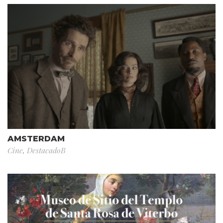
AMSTERDAM
Cine
,
DestacadoB