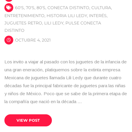
60'S
,
70'S
,
80'S
,
CONECTA DISTINTO
,
CULTURA
,
ENTRETENIMIENTO
,
HISTORIA LILI LEDY
,
INTERÉS
,
JUGUETES RETRO
,
LILI LEDY
,
PULSE CONECTA
DISTINTO
OCTUBRE 4, 2021
Los invito a viajar al pasado con los juguetes de la infancia de
una gran eneración, platiquemos sobre la extinta empresa
Mexicana de juguetes llamada Lili Ledy que durante cuatro
décadas fue la principal fabricante de juguetes para las niñas
y niños de México. Poco que se sabe de la primera etapa de
la compañía que nació en la década …
VIEW POST