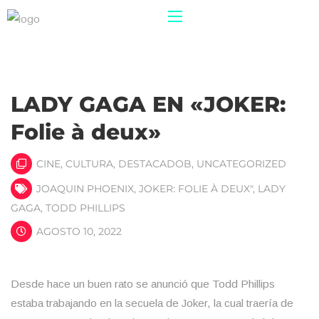
LADY GAGA EN «JOKER:
Folie à deux»
CINE
,
CULTURA
,
DESTACADOB
,
UNCATEGORIZED
JOAQUIN PHOENIX
,
JOKER: FOLIE À DEUX"
,
LADY
GAGA
,
TODD PHILLIPS
AGOSTO 10, 2022
Desde hace un buen rato se anunció que Todd Phillips
estaba trabajando en la secuela de Joker, la cual traería de