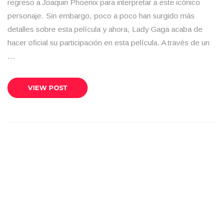
regreso a Joaquin Phoenix para interpretar a este icónico
personaje. Sin embargo, poco a poco han surgido más
detalles sobre esta película y ahora, Lady Gaga acaba de
hacer oficial su participación en esta película. A través de un
…
VIEW POST