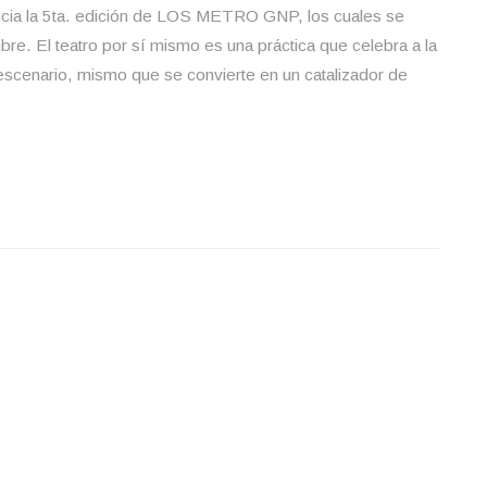
cia la 5ta. edición de LOS METRO GNP, los cuales se
re. El teatro por sí mismo es una práctica que celebra a la
n escenario, mismo que se convierte en un catalizador de