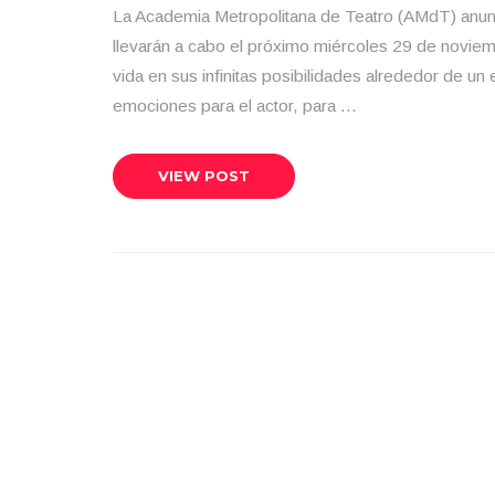
La Academia Metropolitana de Teatro (AMdT) anun
llevarán a cabo el próximo miércoles 29 de noviemb
vida en sus infinitas posibilidades alrededor de u
emociones para el actor, para …
VIEW POST