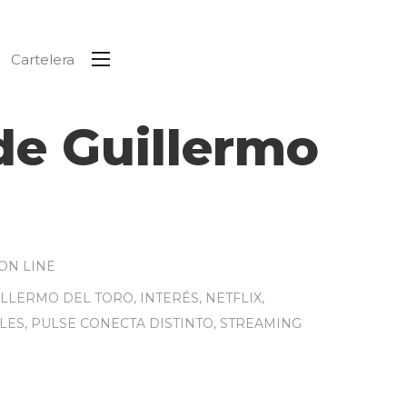
Cartelera
de Guillermo
ON LINE
ILLERMO DEL TORO
,
INTERÉS
,
NETFLIX
,
LES
,
PULSE CONECTA DISTINTO
,
STREAMING