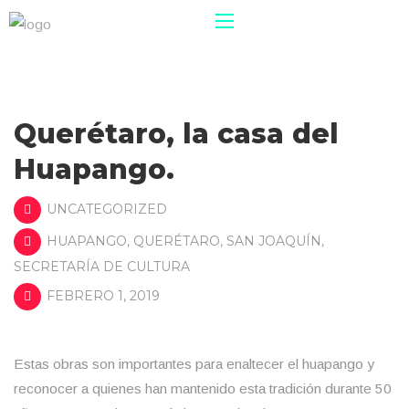
Querétaro, la casa del
Huapango.
UNCATEGORIZED
HUAPANGO
,
QUERÉTARO
,
SAN JOAQUÍN
,
SECRETARÍA DE CULTURA
FEBRERO 1, 2019
Estas obras son importantes para enaltecer el huapango y
reconocer a quienes han mantenido esta tradición durante 50