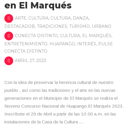
en El Marqués
ARTE
,
CULTURA
,
CULTURA
,
DANZA
,
DESTACADOB
,
TRADICIONES
,
TURISMO
,
URBANO
CONECTA DISTINTO
,
CULTURA
,
EL MARQUÉS
,
ENTRETENIMIENTO
,
HUAPANGO
,
INTERÉS
,
PULSE
CONECTA DISTINTO
ABRIL 27, 2023
Con la idea de preservar la herencia cultural de nuestro
pueblo , así como las tradiciones y el arte en las nuevas
generaciones en el Municipio de El Marqués se realiza el
Noveno Concurso Nacional de Huapango El Marqués 2023.
Inscríbete el 29 de Abril a partir de las 10:00 a.m. en las
instalaciones de la Casa de la Cultura …