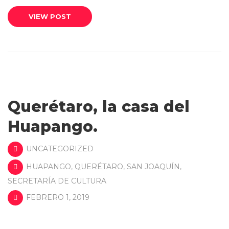
VIEW POST
Querétaro, la casa del
Huapango.
UNCATEGORIZED
HUAPANGO
,
QUERÉTARO
,
SAN JOAQUÍN
,
SECRETARÍA DE CULTURA
FEBRERO 1, 2019