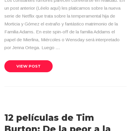
Los constantes rumores parecen convertirse en realidad. En
un post anterior (Léelo aquí) les platicamos sobre la nueva
serie de Netflix que trata sobre la temperamental hija de
Morticia y Gómez el extraño y fantástico matrimonio de la
Familia Adams. En este spin-off de la familia Addams el
papel de Mierlina, Miércoles o Wensday será interpretado
por Jenna Ortega. Luego …
VIEW POST
12 películas de Tim
Burton: De la peor a la