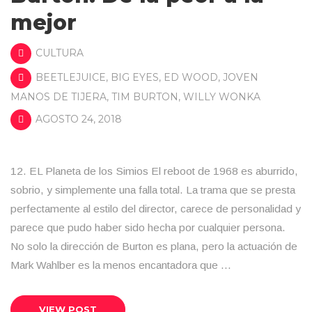
mejor
CULTURA
BEETLEJUICE
,
BIG EYES
,
ED WOOD
,
JOVEN
MANOS DE TIJERA
,
TIM BURTON
,
WILLY WONKA
AGOSTO 24, 2018
12. EL Planeta de los Simios El reboot de 1968 es aburrido,
sobrio, y simplemente una falla total. La trama que se presta
perfectamente al estilo del director, carece de personalidad y
parece que pudo haber sido hecha por cualquier persona.
No solo la dirección de Burton es plana, pero la actuación de
Mark Wahlber es la menos encantadora que …
VIEW POST