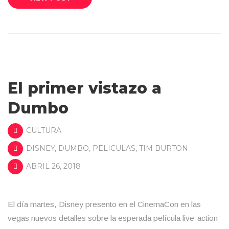
El primer vistazo a
Dumbo
CULTURA
DISNEY
,
DUMBO
,
PELICULAS
,
TIM BURTON
ABRIL 26, 2018
El día martes, Disney presento en el CinemaCon en las
vegas nuevos detalles sobre la esperada película live-action