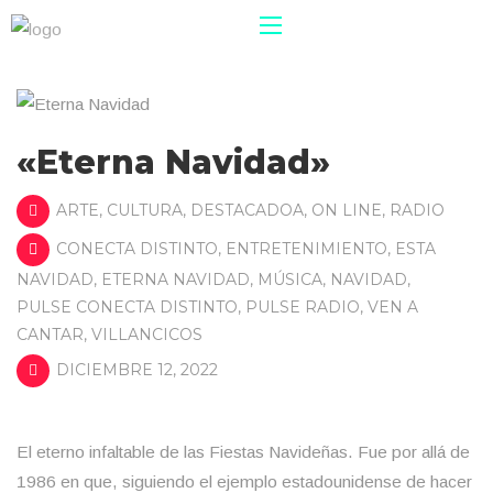
«Eterna Navidad»
ARTE
,
CULTURA
,
DESTACADOA
,
ON LINE
,
RADIO
CONECTA DISTINTO
,
ENTRETENIMIENTO
,
ESTA
NAVIDAD
,
ETERNA NAVIDAD
,
MÚSICA
,
NAVIDAD
,
PULSE CONECTA DISTINTO
,
PULSE RADIO
,
VEN A
CANTAR
,
VILLANCICOS
DICIEMBRE 12, 2022
El eterno infaltable de las Fiestas Navideñas. Fue por allá de
1986 en que, siguiendo el ejemplo estadounidense de hacer