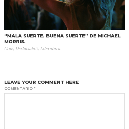
“MALA SUERTE, BUENA SUERTE” DE MICHAEL
MORRIS.
Cine
,
DestacadoA
,
Literatura
LEAVE YOUR COMMENT HERE
COMENTARIO
*