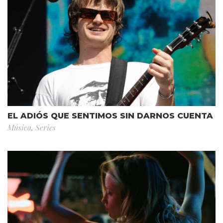
EL ADIÓS QUE SENTIMOS SIN DARNOS CUENTA
Música
,
Series