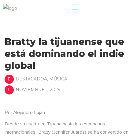
Bratty la tijuanense que
está dominando el indie
global
DESTACADOA
,
MÚSICA
NOVIEMBRE 1, 2025
Por Alejandro Lujan
Desde su cuarto en Tijuana hasta los escenarios
internacionales, Bratty (Jennifer Juárez) se ha convertido en