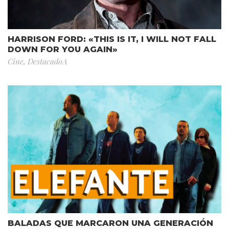
HARRISON FORD: «THIS IS IT, I WILL NOT FALL
DOWN FOR YOU AGAIN»
Cine
,
DestacadoA
BALADAS QUE MARCARON UNA GENERACIÓN