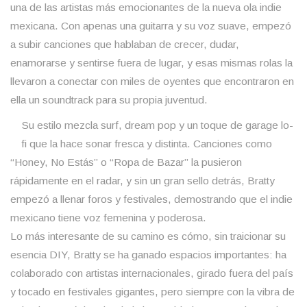
una de las artistas más emocionantes de la nueva ola indie
mexicana. Con apenas una guitarra y su voz suave, empezó
a subir canciones que hablaban de crecer, dudar,
enamorarse y sentirse fuera de lugar, y esas mismas rolas la
llevaron a conectar con miles de oyentes que encontraron en
ella un soundtrack para su propia juventud.
Su estilo mezcla surf, dream pop y un toque de garage lo-
fi que la hace sonar fresca y distinta. Canciones como
“Honey, No Estás” o “Ropa de Bazar” la pusieron
rápidamente en el radar, y sin un gran sello detrás, Bratty
empezó a llenar foros y festivales, demostrando que el indie
mexicano tiene voz femenina y poderosa.
Lo más interesante de su camino es cómo, sin traicionar su
esencia DIY, Bratty se ha ganado espacios importantes: ha
colaborado con artistas internacionales, girado fuera del país
y tocado en festivales gigantes, pero siempre con la vibra de