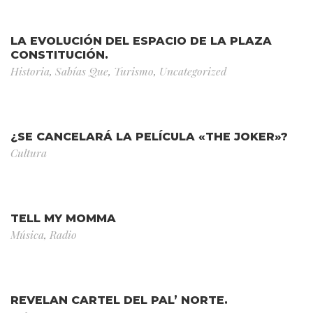
LA EVOLUCIÓN DEL ESPACIO DE LA PLAZA
CONSTITUCIÓN.
Historia
,
Sabías Que
,
Turismo
,
Uncategorized
¿SE CANCELARÁ LA PELÍCULA «THE JOKER»?
Cultura
TELL MY MOMMA
Música
,
Radio
REVELAN CARTEL DEL PAL’ NORTE.