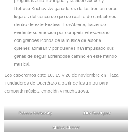
preguntas Julio Rodríguez, Manuel Alcocer y
Rebeca Krichevsky ganadores de los tres primeros
lugares del concurso que se realizó de cantautores
dentro de este Festival TrovAbierta, haciendo
evidente su emoción por compartir el escenario
con grandes iconos de la música de autor a
quienes admiran y por quienes han impulsado sus
ganas de seguir abriéndose camino en este mundo
musical.
Los esperamos este 18, 19 y 20 de noviembre en Plaza
Fundadores de Querétaro a partir de las 16:30 para
compartir música, emoción y mucha trova.
Rebeca Krichevsky
Julio Rodríguez
Manuel Alcocer