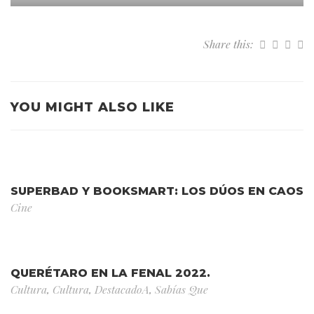
Share this:
YOU MIGHT ALSO LIKE
SUPERBAD Y BOOKSMART: LOS DÚOS EN CAOS
Cine
QUERÉTARO EN LA FENAL 2022.
Cultura
,
Cultura
,
DestacadoA
,
Sabías Que