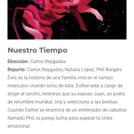
Nuestro Tiempo
Dirección:
Carlos Reygadas
Reparto:
Carlos Reygadas, Natalia López, Phil Burgers
Esta es la historia de una familia vive en el campo
mexicano criando toros de lidia. Esther está a cargo de
dirigir el rancho, mientras que su esposo Juan, un poeta
de renombre mundial, cría y selecciona a las bestias.
Cuando Esther se enamora de un entrenador de caballos
llamado Phil, la pareja lucha para superar la crisis
emocional.