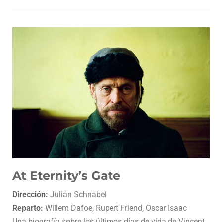
At Eternity’s Gate
Dirección:
Julian Schnabel
Reparto:
Willem Dafoe, Rupert Friend, Oscar Isaac
Una biografía sobre los últimos días de vida de Vincent