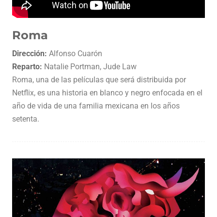
Roma
Dirección:
Alfonso Cuarón
Reparto:
Natalie Portman, Jude Law
Roma, una de las películas que será distribuida por
Netflix, es una historia en blanco y negro enfocada en el
año de vida de una familia mexicana en los años
setenta.