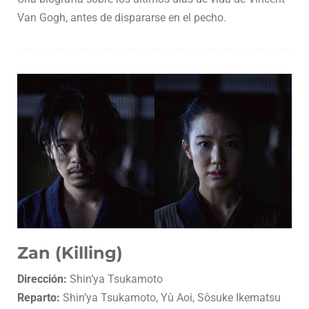
Van Gogh, antes de dispararse en el pecho.
Zan (Killing)
Dirección:
Shin’ya Tsukamoto
Reparto:
Shin’ya Tsukamoto, Yû Aoi, Sôsuke Ikematsu