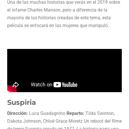
Una de las muchas historias que verás en el 2019 sobre
el infame Charles Manson, pero a diferencia de la
mayoría de las historias creadas de este tema, esta
película se enfocará en las mujeres que manipuló..
Suspiria
Dirección:
Luca Guadagnino
Reparto:
Tilda Swinton,
Dakota Johnson, Chloë Grace Moretz Un reboot del filme