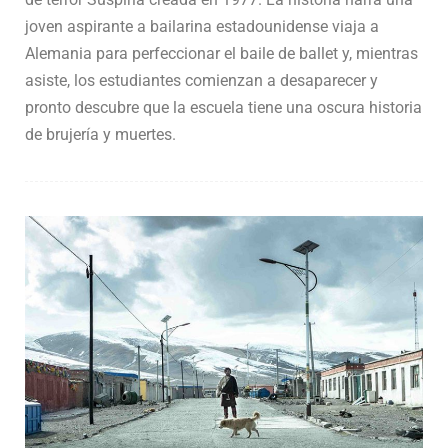
de terror Suspiria creada en 1977. La historia narra una
joven aspirante a bailarina estadounidense viaja a
Alemania para perfeccionar el baile de ballet y, mientras
asiste, los estudiantes comienzan a desaparecer y
pronto descubre que la escuela tiene una oscura historia
de brujería y muertes.