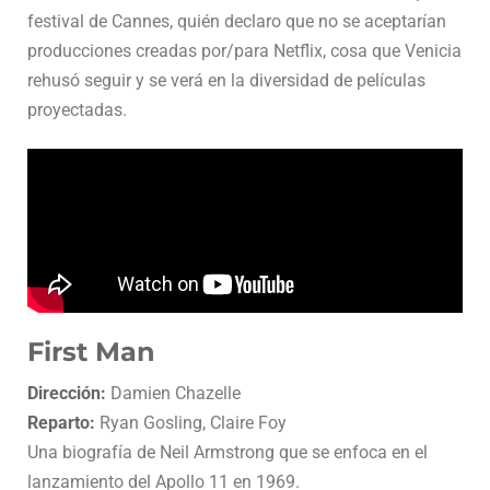
festival de Cannes, quién declaro que no se aceptarían
producciones creadas por/para Netflix, cosa que Venicia
rehusó seguir y se verá en la diversidad de películas
proyectadas.
First Man
Dirección:
Damien Chazelle
Reparto:
Ryan Gosling, Claire Foy
Una biografía de Neil Armstrong que se enfoca en el
lanzamiento del Apollo 11 en 1969.