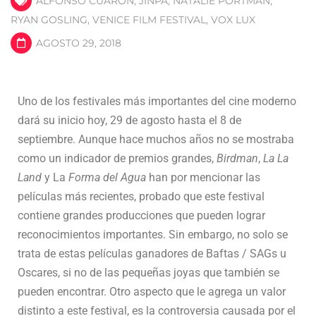
ALFONSO CUARON
,
JINPA
,
NATALIE PORTMAN
,
RYAN GOSLING
,
VENICE FILM FESTIVAL
,
VOX LUX
AGOSTO 29, 2018
Uno de los festivales más importantes del cine moderno
dará su inicio hoy, 29 de agosto hasta el 8 de
septiembre. Aunque hace muchos años no se mostraba
como un indicador de premios grandes,
Birdman
,
La La
Land
y La
Forma del Agua
han por mencionar las
películas más recientes, probado que este festival
contiene grandes producciones que pueden lograr
reconocimientos importantes. Sin embargo, no solo se
trata de estas películas ganadores de Baftas / SAGs u
Oscares, si no de las pequeñas joyas que también se
pueden encontrar. Otro aspecto que le agrega un valor
distinto a este festival, es la controversia causada por el