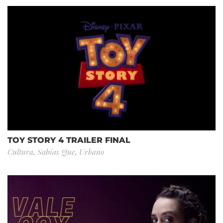
TOY STORY 4 TRAILER FINAL
Cultura
,
Sabías Que
,
Urbano