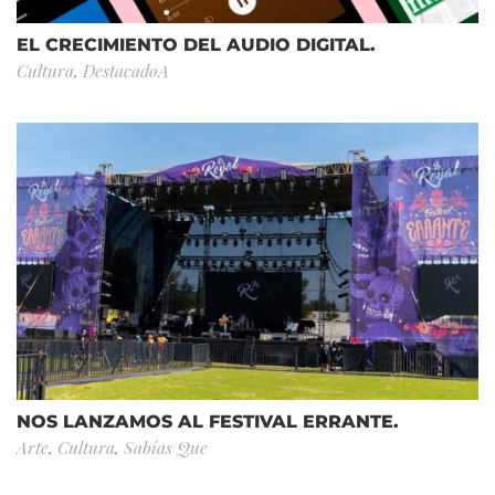
EL CRECIMIENTO DEL AUDIO DIGITAL.
Cultura
,
DestacadoA
NOS LANZAMOS AL FESTIVAL ERRANTE.
Arte
,
Cultura
,
Sabías Que