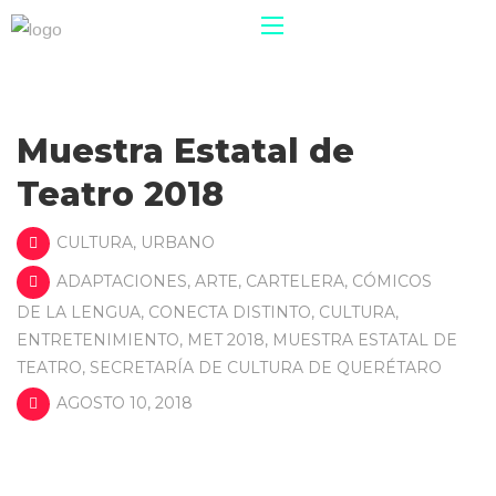
Muestra Estatal de
Teatro 2018
CULTURA
,
URBANO
ADAPTACIONES
,
ARTE
,
CARTELERA
,
CÓMICOS
DE LA LENGUA
,
CONECTA DISTINTO
,
CULTURA
,
ENTRETENIMIENTO
,
MET 2018
,
MUESTRA ESTATAL DE
TEATRO
,
SECRETARÍA DE CULTURA DE QUERÉTARO
AGOSTO 10, 2018