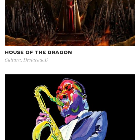
HOUSE OF THE DRAGON
Cultura
,
DestacadoB