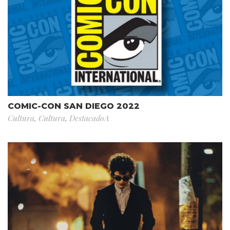
COMIC-CON SAN DIEGO 2022
Cultura
,
Cultura
,
DestacadoA