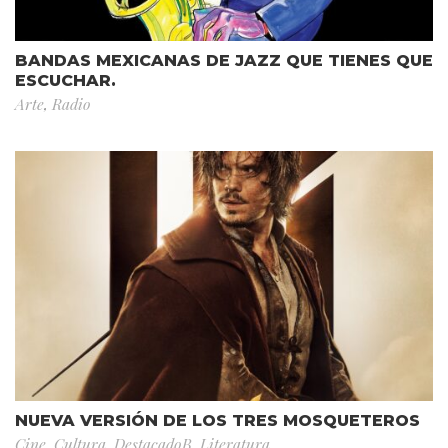
BANDAS MEXICANAS DE JAZZ QUE TIENES QUE
ESCUCHAR.
Arte
,
Radio
NUEVA VERSIÓN DE LOS TRES MOSQUETEROS
Cine
,
Cultura
,
DestacadoB
,
Literatura