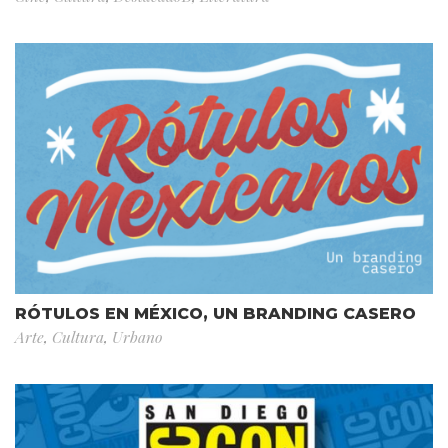
RÓTULOS EN MÉXICO, UN BRANDING CASERO
Arte
,
Cultura
,
Urbano