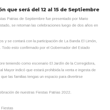
ón que será del 12 al 15 de Septiembre
estas Patrias de Septiembre fue presentado por Mario
stado, se retoman las celebraciones luego de dos años en
os y se contará con la participación de La Banda El Limón,
s. Todo esto confirmado por el Gobernador del Estado
bre teniendo como escenario El Jardín de la Corregidora,
l Mayor indicó que estará prohibida la venta e ingesta de
que las familias tengas un espacio para divertirse
lebración de nuestras Fiestas Patrias 2022.
Fiestas