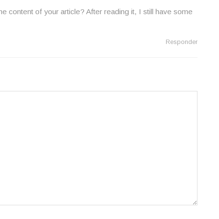
 content of your article? After reading it, I still have some
Responder