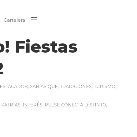
Cartelera
! Fiestas
2
ESTACADOB
,
SABÍAS QUE
,
TRADICIONES
,
TURISMO
,
 PATRIAS
,
INTERÉS
,
PULSE CONECTA DISTINTO
,