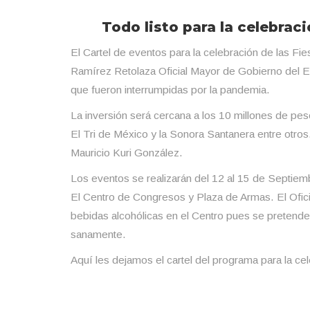
Todo listo para la celebraci
El Cartel de eventos para la celebración de las Fi
Ramírez Retolaza Oficial Mayor de Gobierno del E
que fueron interrumpidas por la pandemia.
La inversión será cercana a los 10 millones de pes
El Tri de México y la Sonora Santanera entre otro
Mauricio Kuri González.
Los eventos se realizarán del 12 al 15 de Septiem
El Centro de Congresos y Plaza de Armas. El Oficia
bebidas alcohólicas en el Centro pues se pretende 
sanamente.
Aquí les dejamos el cartel del programa para la ce