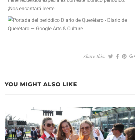
tiene recuerdos especiales con este icónico periódico.
¡Nos encantará leerte!
Share this:
YOU MIGHT ALSO LIKE