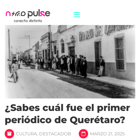
¿Sabes cuál fue el primer
periódico de Querétaro?
CULTURA
,
DESTACADOB
MARZO 21, 2025