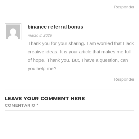
Responder
binance referral bonus
marzo 8, 2026
Thank you for your sharing. I am worried that I lack
creative ideas. It is your article that makes me full
of hope. Thank you. But, I have a question, can
you help me?
Responder
LEAVE YOUR COMMENT HERE
COMENTARIO
*