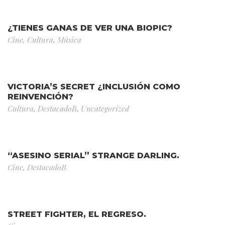
¿TIENES GANAS DE VER UNA BIOPIC?
Cine
,
Cultura
,
Música
VICTORIA’S SECRET ¿INCLUSIÓN COMO
REINVENCIÓN?
Cultura
,
DestacadoB
,
Uncategorized
“ASESINO SERIAL” STRANGE DARLING.
Cine
,
DestacadoB
STREET FIGHTER, EL REGRESO.