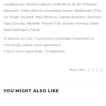
completo por actores nativos o miembros de las Primeras
Naciones. Entre ellos se encuentran Amber Midthunder (The
Ice Road; Roswell, New Mexico), Dakota Beavers, Stormee
Kipp (Sooyii), Michelle Thrush (The Journey Home)y Julian
Black Antelope (Tribal).
El director es
Dan Trachtenberg
(Avenida Cloverfield 10,
The Boys) y tiene como guionista a
Patrick Aison
(Jack Ryan, Treadstone).
Share this:
YOU MIGHT ALSO LIKE