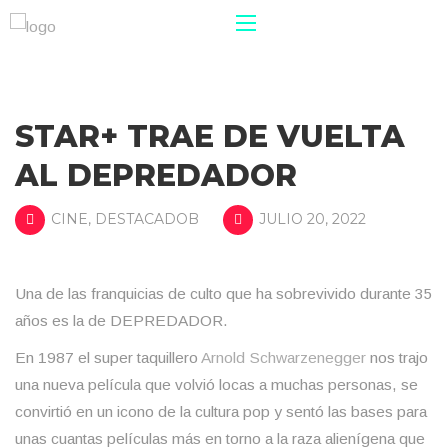
STAR+ TRAE DE VUELTA
AL DEPREDADOR
CINE
,
DESTACADOB
JULIO 20, 2022
Una de las franquicias de culto que ha sobrevivido durante 35
años es la de DEPREDADOR.
En 1987 el super taquillero
Arnold Schwarzenegger
nos trajo
una nueva película que volvió locas a muchas personas, se
convirtió en un icono de la cultura pop y sentó las bases para
unas cuantas películas más en torno a la raza alienígena que