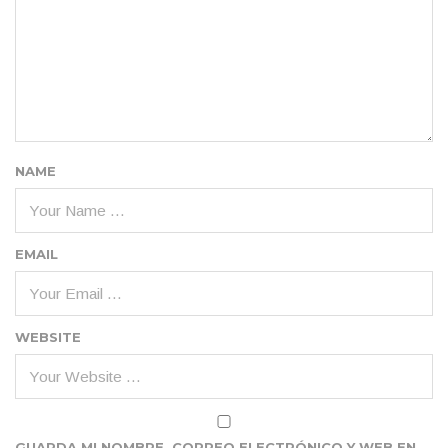
NAME
EMAIL
WEBSITE
GUARDA MI NOMBRE, CORREO ELECTRÓNICO Y WEB EN