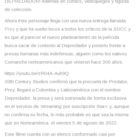
DEPREDADOR! Ademas en cómics, videojuegos y figuras
de colección.
Ahora éste personaje llega con una nueva entrega llamada:
Pre
y
y que ha vuelto locos a todos los críticos de la SDCC y
es que al parecer el nuevo planteamiento de la película
busca sacar de contexto al Depredador y ponerlo frente a
presas humanas más indefensas, alguien como los nativos
Comanche norteamericanos que vivieron hace 300 años.
https://youtu.be/zR04A-Auh9Q
20th Century Studios confirmó que la precuela de Predator,
Prey, llegará a Colombia y Latinoamérica con el nombre
Depredador: la presa y será estrenada de forma exclusiva
en el servicio de ‘streaming’ por suscripción Star+ y, aunque
no confirma su fecha, lo más probable es que sea la misma
que en Norteamérica: el viernes 5 de agosto de 2022.
Este filme cuenta con un elenco conformado casi por