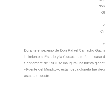
don
Gl
Z
Ci
Te
Durante el sexenio de Don Rafael Camacho Guzmá
lucimiento al Estado y la Ciudad, este fue el caso
Septiembre de 1983 se inaugura una nueva glorieta c
«Fuente del Mundito», esta nueva glorieta fue de
estatua ecuestre.