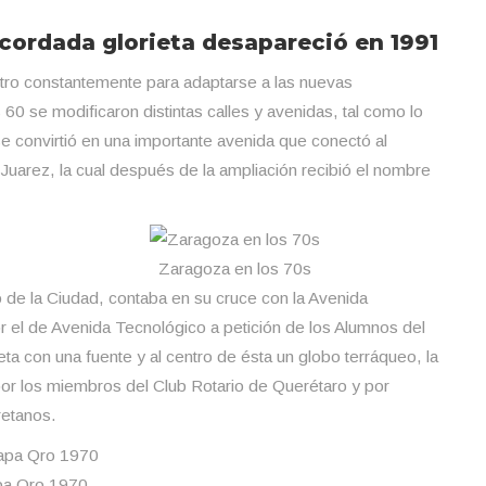
ecordada glorieta desapareció en 1991
tro constantemente para adaptarse a las nuevas
0 se modificaron distintas calles y avenidas, tal como lo
e convirtió en una importante avenida que conectó al
 Juarez, la cual después de la ampliación recibió el nombre
Zaragoza en los 70s
to de la Ciudad, contaba en su cruce con la Avenida
 el de Avenida Tecnológico a petición de los Alumnos del
a con una fuente y al centro de ésta un globo terráqueo, la
or los miembros del Club Rotario de Querétaro y por
retanos.
a Qro 1970,