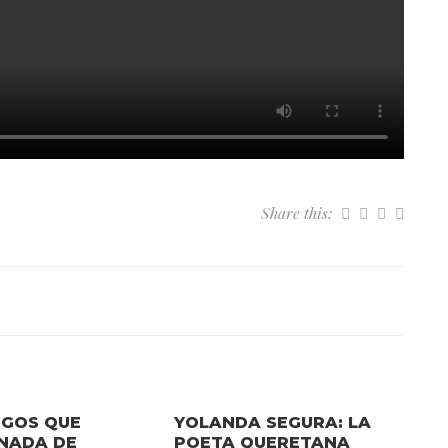
Share this:
EGOS QUE
YOLANDA SEGURA: LA
 NADA DE
POETA QUERETANA