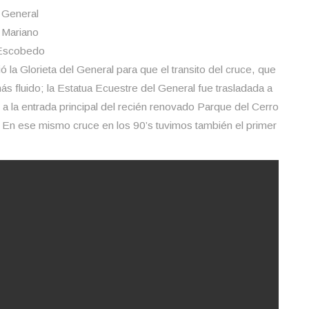
General
Mariano
Escobedo
la Glorieta del General para que el transito del cruce, que
más fluido; la Estatua Ecuestre del General fue trasladada a
e a la entrada principal del recién renovado Parque del Cerro
En ese mismo cruce en los 90’s tuvimos también el primer