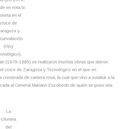
de se nota la
orieta en el
cruce de
aragoza y
rcunvalación
(Hoy
cnológico).
n (1979-1985) se realizaron muchas obras que dieron
 del cruce de Zaragoza y Tecnológico en el que en
onstruida de cantera rosa, la cual que vino a sustituir a la
dicada al General Mariano Escobedo de quién se puso una
La
Glorieta
del