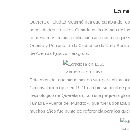
La r
Querétaro, Ciudad Metamórfica que cambia de ros
necesidades sociales. Cuando en la década de los 6
comentamos en una publicación anterior, una que s
Oriente y Poniente de la Ciudad fue la Calle Benito
de Avenida Ignacio Zaragoza.
Zaragoza en 1963
Esta Avenida, que sigue siendo vital para el transi
Circunvalación (que en 1971 cambió su nombre por
Tecnológico de Querétaro), con una pequeña gloriet
llamada «Fuente del Mundito», que fuera donada p
muchos años fue punto de referencia para los que
Map