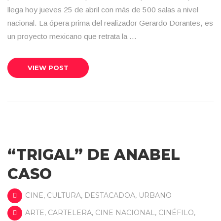
llega hoy jueves 25 de abril con más de 500 salas a nivel
nacional. La ópera prima del realizador Gerardo Dorantes, es
un proyecto mexicano que retrata la …
VIEW POST
“TRIGAL” DE ANABEL
CASO
CINE
,
CULTURA
,
DESTACADOA
,
URBANO
ARTE
,
CARTELERA
,
CINE NACIONAL
,
CINÉFILO
,