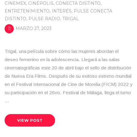
CINEMEX
,
CINÉPOLIS
,
CONECTA DISTINTO
,
ENTRETENIMIENTO
,
INTERÉS
,
PULSE CONECTA
DISTINTO
,
PULSE RADIO
,
TRIGAL
MARZO 27, 2023
Trigal, una película sobre cómo las mujeres abordan el
deseo femenino en la adolescencia. Llegará a las salas
cinematográficas este 20 de abril bajo el sello de distribución
de Nueva Era Films. Después de su exitoso estreno mundial
en el Festival Internacional de Cine de Morelia (FICM) 2022 y
su participación en el 26vo. Festival de Málaga, llega el turno
…
VIEW POST