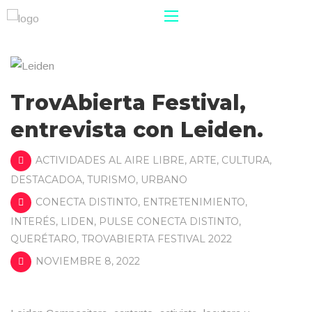
TrovAbierta Festival,
entrevista con Leiden.
ACTIVIDADES AL AIRE LIBRE
,
ARTE
,
CULTURA
,
DESTACADOA
,
TURISMO
,
URBANO
CONECTA DISTINTO
,
ENTRETENIMIENTO
,
INTERÉS
,
LIDEN
,
PULSE CONECTA DISTINTO
,
QUERÉTARO
,
TROVABIERTA FESTIVAL 2022
NOVIEMBRE 8, 2022