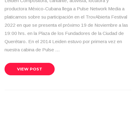
Leiden Compositora, cantante, activista, locutora y
productora México-Cubana llega a Pulse Network Media a
platicarnos sobre su participación en el TrovAbierta Festival
2022 en que se presenta el próximo 19 de Noviembre a las
19:00 hrs. en la Plaza de los Fundadores de la Ciudad de
Querétaro. En el 2014 Leiden estuvo por primera vez en
nuestra cabina de Pulse …
VIEW POST