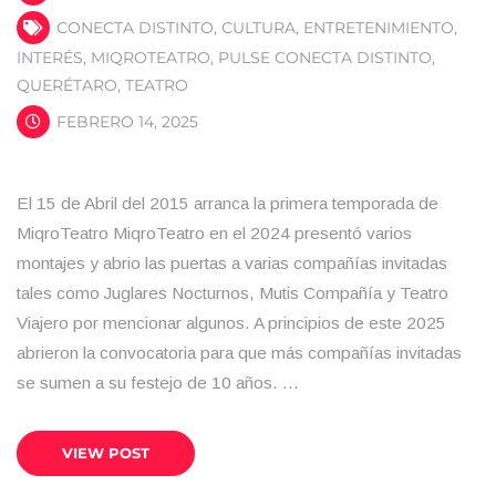
CONECTA DISTINTO
,
CULTURA
,
ENTRETENIMIENTO
,
INTERÉS
,
MIQROTEATRO
,
PULSE CONECTA DISTINTO
,
QUERÉTARO
,
TEATRO
FEBRERO 14, 2025
El 15 de Abril del 2015 arranca la primera temporada de
MiqroTeatro MiqroTeatro en el 2024 presentó varios
montajes y abrio las puertas a varias compañías invitadas
tales como Juglares Nocturnos, Mutis Compañía y Teatro
Viajero por mencionar algunos. A principios de este 2025
abrieron la convocatoria para que más compañías invitadas
se sumen a su festejo de 10 años. …
VIEW POST