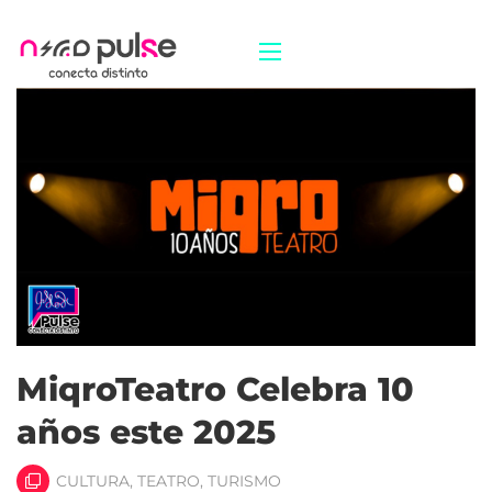
MiqroTeatro Celebra 10
años este 2025
CULTURA
,
TEATRO
,
TURISMO