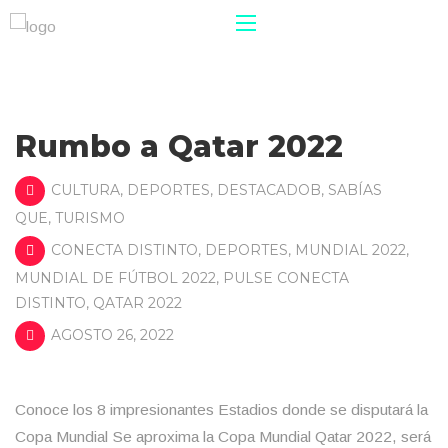
Rumbo a Qatar 2022
CULTURA
,
DEPORTES
,
DESTACADOB
,
SABÍAS
QUE
,
TURISMO
CONECTA DISTINTO
,
DEPORTES
,
MUNDIAL 2022
,
MUNDIAL DE FÚTBOL 2022
,
PULSE CONECTA
DISTINTO
,
QATAR 2022
AGOSTO 26, 2022
Conoce los 8 impresionantes Estadios donde se disputará la
Copa Mundial Se aproxima la Copa Mundial Qatar 2022, será