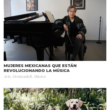
MUJERES MEXICANAS QUE ESTÁN
REVOLUCIONANDO LA MÚSICA
Arte
,
DestacadoB
,
Música