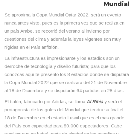
Mundial
Se aproxima la Copa Mundial Qatar 2022, será un evento
nunca antes visto, pues es la primera vez que se realiza en
un país Arabe, se recorrió del verano al invierno por
cuestiones del clima y además la leyes vigentes son muy
rígidas en el País anfitrión.
La infraestructura es impresionante y los estadios son un
derroche de tecnología y diseño futurista; para que los
conozcas aquí te presento los 8 estadios donde se disputará
la Copa Mundial 2022 que se realizara del 21 de Noviembre
al 18 de Diciembre y se disputarán 64 partidos en 28 días.
El balón, fabricado por Adidas, se llama
Al Rihia
y será el
protagonista de los goles del Mundial que tendrá su final el
18 de Diciembre en el estadio Lusail que es el mas grande
del País con capacidad para 80,000 espectadores. Cabe
recalcar que no habrá venta de alcohol en los estadios y