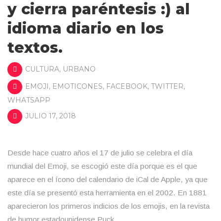
y cierra paréntesis :) al
idioma diario en los
textos.
CULTURA
,
URBANO
EMOJI
,
EMOTICONES
,
FACEBOOK
,
TWITTER
,
WHATSAPP
JULIO 17, 2018
Desde hace cuatro años el 17 de julio se celebra el día
mundial del Emoji, se escogió este día porque es el que
aparece en el ícono del calendario de iCal de Apple, ya que
este día se presentó esta herramienta en el 2002. En 1881
aparecieron los primeros indicios de los emojis, en la revista
de humor estadounidense Puck …