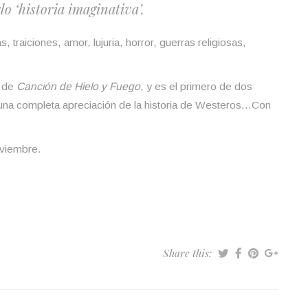
o ‘historia imaginativa’.
s, traiciones, amor, lujuria, horror, guerras religiosas,
s de
Canción de Hielo y Fuego
, y es el primero de dos
s una completa apreciación de la historia de Westeros…Con
oviembre.
Share this: