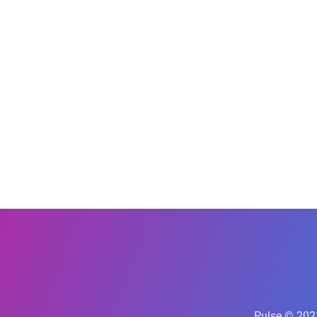
Pulse © 202