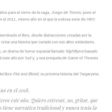
ños para el cierre de la saga,
Juego de Tronos
, pues el
en el 2011, mismo año en el que la exitosa serie de HBO
terminado el libro, desde distracciones creadas por la
or crear una historia que cumpla con sus altos estándares.
ón, un drama de horror espacial llamado
Nightflyers
basado
rá este año por SyFy, y una prequela de Game of Thrones
el libro
Fire and Blood
, su próxima historia del Targaryens
.
no en el 2018.
ros este año. Quiero estresar, no, gritar, que
 tiene narrativa tradicional y nunca tenía la