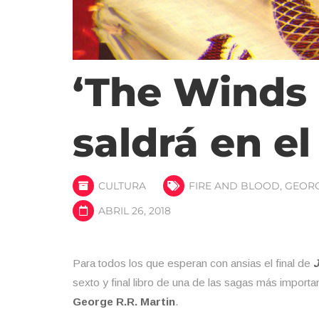
‘The Winds 
saldrá en el
CULTURA
FIRE AND BLOOD
,
GEORG
ABRIL 26, 2018
Para todos los que esperan con ansias el final de
sexto y final libro de una de las sagas más import
George R.R. Martin
.