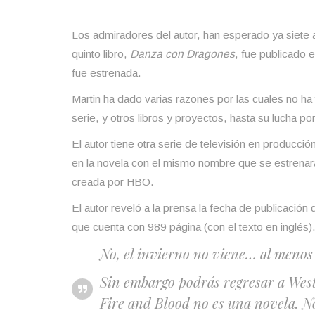
Los admiradores del autor, han esperado ya siete a
quinto libro,
Danza con Dragones
, fue publicado 
fue estrenada.
Martin ha dado varias razones por las cuales no ha 
serie, y otros libros y proyectos, hasta su lucha p
El autor tiene otra serie de televisión en producci
en la novela con el mismo nombre que se estrena
creada por HBO.
El autor reveló a la prensa la fecha de publicación d
que cuenta con 989 página (con el texto en inglés)
No, el invierno no viene… al menos 
Sin embargo podrás regresar a Weste
Fire and Blood no es una novela. No