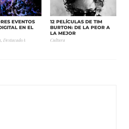
ORES EVENTOS
12 PELÍCULAS DE TIM
DIGITAL EN EL
BURTON: DE LA PEOR A
LA MEJOR
a
,
DestacadoA
Cultura