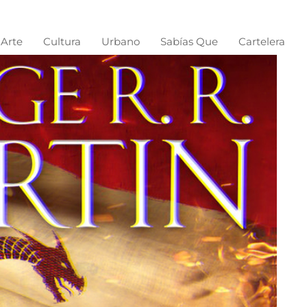
Arte
Cultura
Urbano
Sabías Que
Cartelera