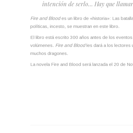
intención de serlo… Hay que llamarl
Fire and Blood
es un libro de «historia»: Las batalla
políticas, incesto, se muestran en este libro.
El libro está escrito 300 años antes de los evento
volúmenes.
Fire and Blood
les dará a los lectore
muchos dragones.
La novela Fire and Blood será lanzada el 20 de N