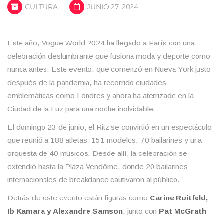
CULTURA
JUNIO 27, 2024
Este año, Vogue World 2024 ha llegado a París con una
celebración deslumbrante que fusiona moda y deporte como
nunca antes. Este evento, que comenzó en Nueva York justo
después de la pandemia, ha recorrido ciudades
emblemáticas como Londres y ahora ha aterrizado en la
Ciudad de la Luz para una noche inolvidable.
El domingo 23 de junio, el Ritz se convirtió en un espectáculo
que reunió a 188 atletas, 151 modelos, 70 bailarines y una
orquesta de 40 músicos. Desde allí, la celebración se
extendió hasta la Plaza Vendôme, donde 20 bailarines
internacionales de breakdance cautivaron al público.
Detrás de este evento están figuras como
Carine Roitfeld,
Ib Kamara y Alexandre Samson
, junto con
Pat McGrath