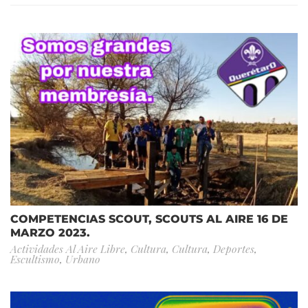
COMPETENCIAS SCOUT, SCOUTS AL AIRE 16 DE
MARZO 2023.
Actividades Al Aire Libre
,
Cultura
,
Cultura
,
Deportes
,
Escultismo
,
Urbano