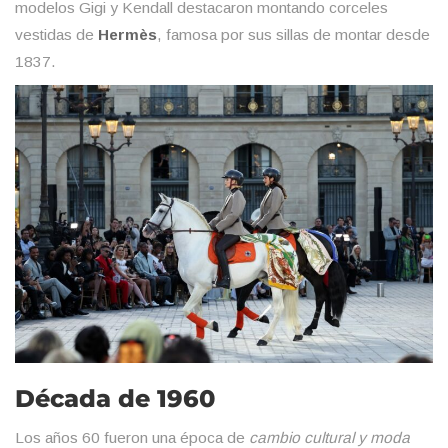
modelos Gigi y Kendall destacaron montando corceles
vestidas de
Hermès
, famosa por sus sillas de montar desde
1837.
Década de 1960
Los años 60 fueron una época de
cambio cultural y moda