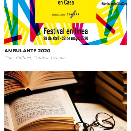
AMBULANTE 2020
Cine
,
Cultura
,
Cultura
,
Urbano