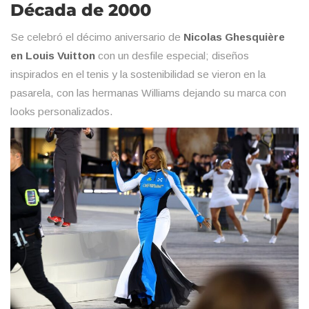
Década de 2000
Se celebró el décimo aniversario de
Nicolas Ghesquière
en Louis Vuitton
con un desfile especial; diseños
inspirados en el tenis y la sostenibilidad se vieron en la
pasarela, con las hermanas Williams dejando su marca con
looks personalizados.