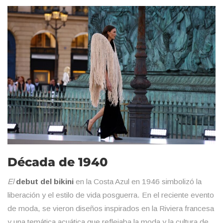
Década de 1940
El
debut del bikini
en la Costa Azul en 1946 simbolizó la
liberación y el estilo de vida posguerra. En el reciente evento
de moda, se vieron diseños inspirados en la Riviera francesa
y una temática acuática que reflejaba la moda y la cultura de