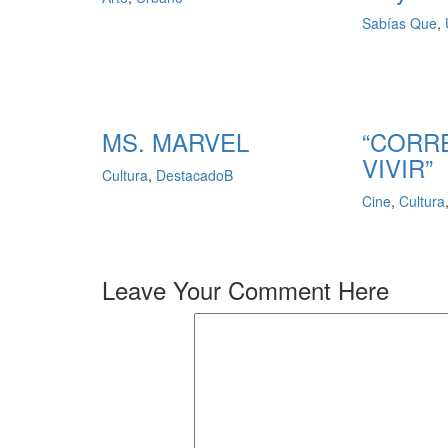
Sabías Que
,
MS. MARVEL
“CORR
VIVIR”
Cultura
,
DestacadoB
Cine
,
Cultura
Leave Your Comment Here