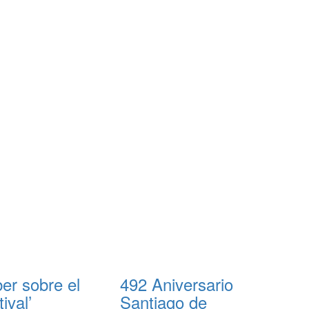
er sobre el
492 Aniversario
ival’
Santiago de