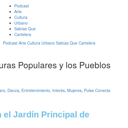
Podcast
Arte
Cultura
Urbano
Sabías Que
Cartelera
Podcast
Arte
Cultura
Urbano
Sabías Que
Cartelera
uras Populares y los Pueblos
aro
,
Danza
,
Entretenimiento
,
Interés
,
Mujeres
,
Pulse Conecta
 el Jardín Principal de