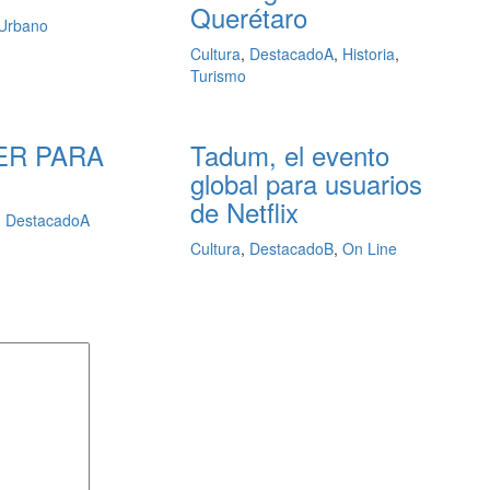
Querétaro
Urbano
Cultura
,
DestacadoA
,
Historia
,
Turismo
ER PARA
Tadum, el evento
global para usuarios
de Netflix
,
DestacadoA
Cultura
,
DestacadoB
,
On Line