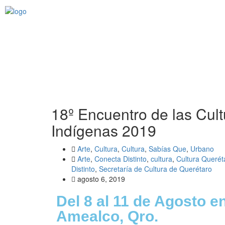
18º Encuentro de las Cult
Indígenas 2019
Arte
,
Cultura
,
Cultura
,
Sabías Que
,
Urbano
Arte
,
Conecta Distinto
,
cultura
,
Cultura Querét
Distinto
,
Secretaría de Cultura de Querétaro
agosto 6, 2019
Del 8 al 11 de Agosto en
Amealco, Qro.