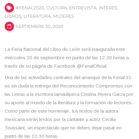
#FENAL2020
,
CULTURA
,
ENTREVISTA
,
INTERÉS
,
LIBROS
,
LITERATURA
,
MUJERES
SEPTIEMBRE 30, 2020
La Feria Nacional del Libro de León será
inaugurada
este
miércoles
30 de septiembre
en punto de las
12:30 horas
a
través de su página de
Facebook @FenalOficial.
Una de las actividades centrales del arranque de la Fenal 31
es sin duda la entrega del
Reconocimiento Compromiso con
las Letras
a la escritora tamaulipeca
Cristina Rivera Garza
por
su aporte al mundo de la literatura y la formación de lectores.
Como parte de este homenaje, los textos de la autora
mexicana serán leídos por la cantante y actriz
Cecilia
Toussaint
, un espectáculo que no debes dejar pasar en
punto de las 13:30 horas.