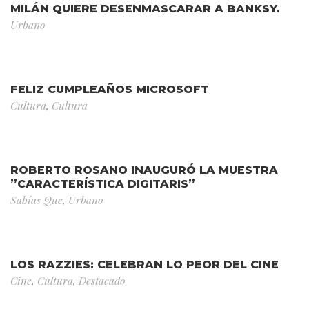
MILÁN QUIERE DESENMASCARAR A BANKSY.
Urbano
FELIZ CUMPLEAÑOS MICROSOFT
Cultura
,
Cultura
ROBERTO ROSANO INAUGURÓ LA MUESTRA
”CARACTERÍSTICA DIGITARIS”
Sabías Que
,
Urbano
LOS RAZZIES: CELEBRAN LO PEOR DEL CINE
Cine
,
Cultura
,
Destacado