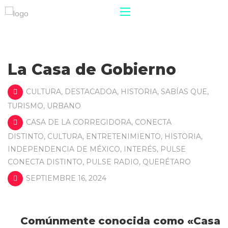
La Casa de Gobierno
CULTURA
,
DESTACADOA
,
HISTORIA
,
SABÍAS QUE
,
TURISMO
,
URBANO
CASA DE LA CORREGIDORA
,
CONECTA
DISTINTO
,
CULTURA
,
ENTRETENIMIENTO
,
HISTORIA
,
INDEPENDENCIA DE MÉXICO
,
INTERÉS
,
PULSE
CONECTA DISTINTO
,
PULSE RADIO
,
QUERÉTARO
SEPTIEMBRE 16, 2024
Comúnmente conocida como «Casa