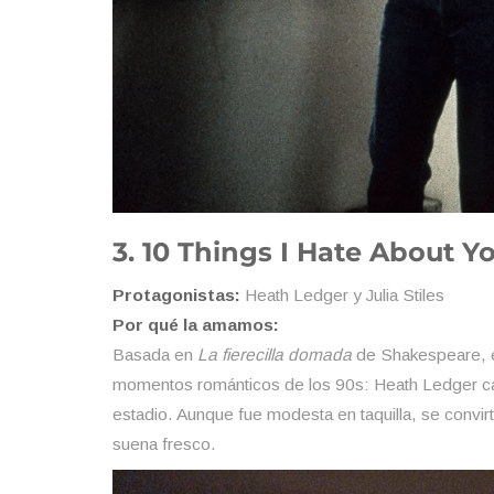
3. 10 Things I Hate About Yo
Protagonistas:
Heath Ledger y Julia Stiles
Por qué la amamos:
Basada en
La fierecilla domada
de Shakespeare, e
momentos románticos de los 90s: Heath Ledger ca
estadio. Aunque fue modesta en taquilla, se convirt
suena fresco.