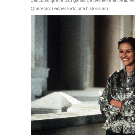
películas que te dan ganas de perderte entre libre
Querétaro) esperando una historia así.