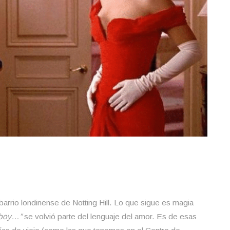
barrio londinense de Notting Hill. Lo que sigue es magia
a boy…”
se volvió parte del lenguaje del amor. Es de esas