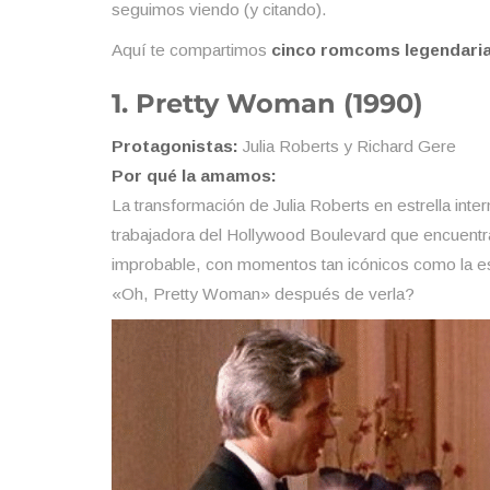
seguimos viendo (y citando).
Aquí te compartimos
cinco romcoms legendari
1. Pretty Woman (1990)
Protagonistas:
Julia Roberts y Richard Gere
Por qué la amamos:
La transformación de Julia Roberts en estrella int
trabajadora del Hollywood Boulevard que encuentra
improbable, con momentos tan icónicos como la esc
«Oh, Pretty Woman» después de verla?