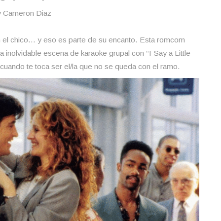
 y Cameron Diaz
on el chico… y eso es parte de su encanto. Esta romcom
na inolvidable escena de karaoke grupal con “I Say a Little
 cuando te toca ser el/la que no se queda con el ramo.