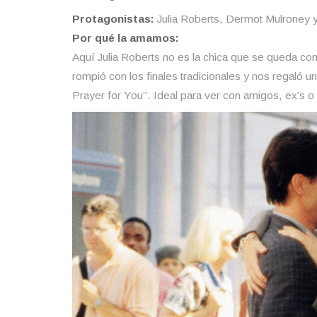
Protagonistas:
Julia Roberts, Dermot Mulroney
Por qué la amamos:
Aquí Julia Roberts no es la chica que se queda c
rompió con los finales tradicionales y nos regaló u
Prayer for You”. Ideal para ver con amigos, ex’s o