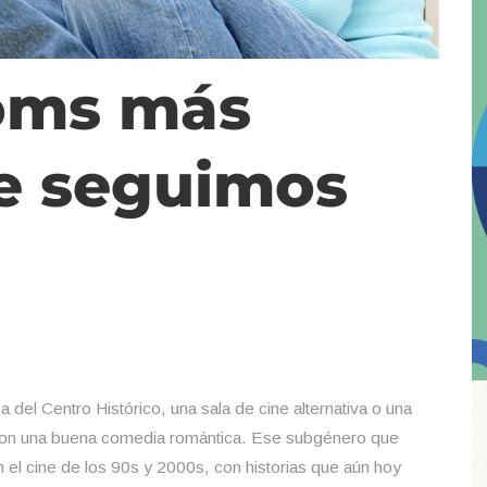
oms más
ue seguimos
del Centro Histórico, una sala de cine alternativa o una
con una buena comedia romántica. Ese subgénero que
n el cine de los 90s y 2000s, con historias que aún hoy