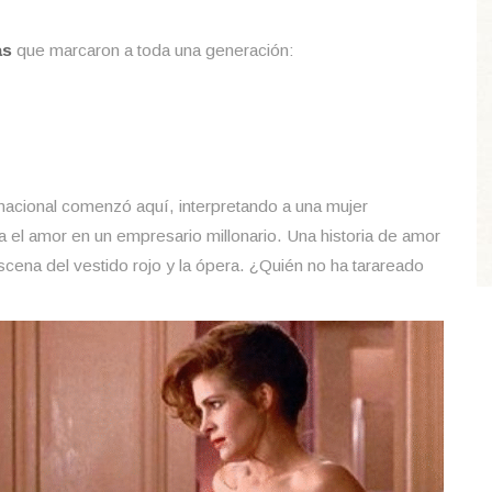
as
que marcaron a toda una generación:
ernacional comenzó aquí, interpretando a una mujer
 el amor en un empresario millonario. Una historia de amor
ena del vestido rojo y la ópera. ¿Quién no ha tarareado