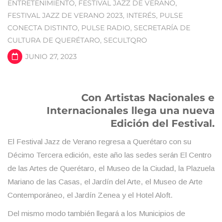
ENTRETENIMIENTO
,
FESTIVAL JAZZ DE VERANO
,
FESTIVAL JAZZ DE VERANO 2023
,
INTERÉS
,
PULSE
CONECTA DISTINTO
,
PULSE RADIO
,
SECRETARÍA DE
CULTURA DE QUERÉTARO
,
SECULTQRO
JUNIO 27, 2023
Con Artistas Nacionales e
Internacionales llega una nueva
Edición del Festival.
El Festival Jazz de Verano regresa a Querétaro con su
Décimo Tercera edición, este año las sedes serán El Centro
de las Artes de Querétaro, el Museo de la Ciudad, la Plazuela
Mariano de las Casas, el Jardín del Arte, el Museo de Arte
Contemporáneo, el Jardín Zenea y el Hotel Aloft.
Del mismo modo también llegará a los Municipios de