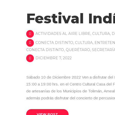
Festival In
ACTIVIDADES AL AIRE LIBRE
,
CULTURA
,
D
CONECTA DISTINTO
,
CULTURA
,
ENTRETEN
CONECTA DISTINTO
,
QUERÉTARO
,
SECRETARÍ
DICIEMBRE 7, 2022
Sábado 10 de Diciembre 2022 Ven a disfrutar del 
15:00 a 19:00 hrs. en el Centro Cultural Casa del
de artesanías de los Municipios de Tolimán, Ameal
además podrás disfrutar del concierto de percusi
VIEW POST