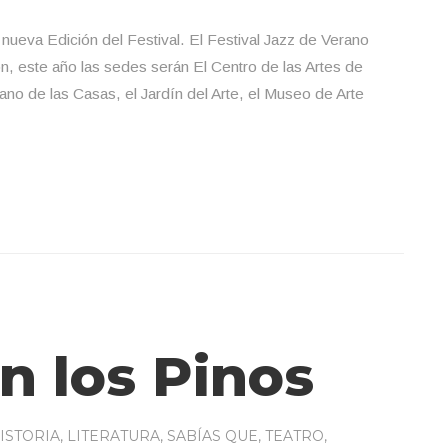
 nueva Edición del Festival. El Festival Jazz de Verano
, este año las sedes serán El Centro de las Artes de
ano de las Casas, el Jardín del Arte, el Museo de Arte
n los Pinos
ISTORIA
,
LITERATURA
,
SABÍAS QUE
,
TEATRO
,