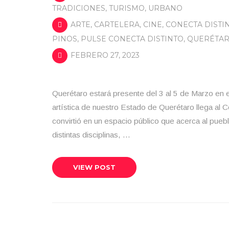
TRADICIONES
,
TURISMO
,
URBANO
ARTE
,
CARTELERA
,
CINE
,
CONECTA DISTI
PINOS
,
PULSE CONECTA DISTINTO
,
QUERÉTA
FEBRERO 27, 2023
Querétaro estará presente del 3 al 5 de Marzo en el
artística de nuestro Estado de Querétaro llega al
convirtió en un espacio público que acerca al puebl
distintas disciplinas, …
VIEW POST