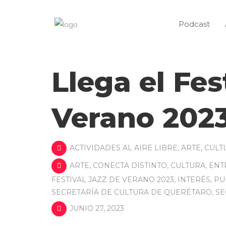
Podcast
Llega el Fes
Verano 202
ACTIVIDADES AL AIRE LIBRE
,
ARTE
,
CULT
ARTE
,
CONECTA DISTINTO
,
CULTURA
,
ENT
FESTIVAL JAZZ DE VERANO 2023
,
INTERÉS
,
PU
SECRETARÍA DE CULTURA DE QUERÉTARO
,
SE
JUNIO 27, 2023