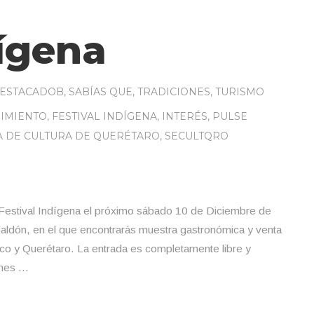
dígena
ESTACADOB
,
SABÍAS QUE
,
TRADICIONES
,
TURISMO
IMIENTO
,
FESTIVAL INDÍGENA
,
INTERÉS
,
PULSE
A DE CULTURA DE QUERÉTARO
,
SECULTQRO
Festival Indígena el próximo sábado 10 de Diciembre de
 Faldón, en el que encontrarás muestra gastronómica y venta
co y Querétaro. La entrada es completamente libre y
ones …