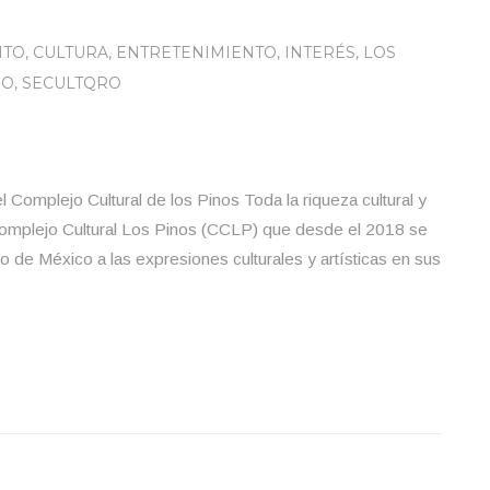
NTO
,
CULTURA
,
ENTRETENIMIENTO
,
INTERÉS
,
LOS
RO
,
SECULTQRO
 Complejo Cultural de los Pinos Toda la riqueza cultural y
 Complejo Cultural Los Pinos (CCLP) que desde el 2018 se
o de México a las expresiones culturales y artísticas en sus