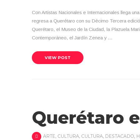
Con Artistas Nacionales e Internacionales llega una
regresa a Querétaro con su Décimo Tercera edición
Querétaro, el Museo de la Ciudad, la Plazuela Mari
Contemporáneo, el Jardín Zenea y …
VIEW POST
Querétaro e
ARTE
,
CULTURA
,
CULTURA
,
DESTACADO
,
H