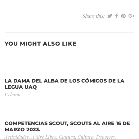
Share this:
YOU MIGHT ALSO LIKE
LA DAMA DEL ALBA DE LOS CÓMICOS DE LA
LEGUA UAQ
Urbano
COMPETENCIAS SCOUT, SCOUTS AL AIRE 16 DE
MARZO 2023.
Actividades Al Aire Libre
,
Cultura
,
Cultura
,
Deportes
,