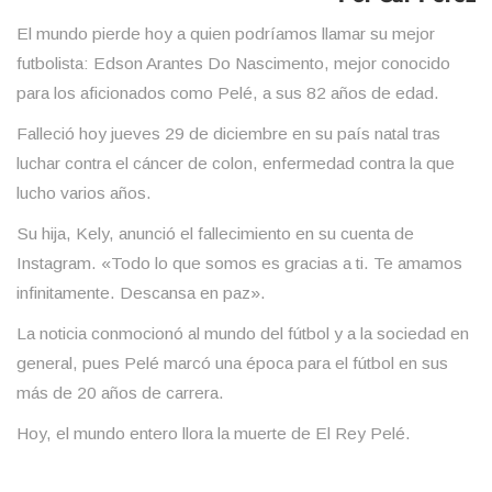
El mundo pierde hoy a quien podríamos llamar su mejor
futbolista: Edson Arantes Do Nascimento, mejor conocido
para los aficionados como Pelé, a sus 82 años de edad.
Falleció hoy jueves 29 de diciembre en su país natal tras
luchar contra el cáncer de colon, enfermedad contra la que
lucho varios años.
Su hija, Kely, anunció el fallecimiento en su cuenta de
Instagram. «Todo lo que somos es gracias a ti. Te amamos
infinitamente. Descansa en paz».
La noticia conmocionó al mundo del fútbol y a la sociedad en
general, pues Pelé marcó una época para el fútbol en sus
más de 20 años de carrera.
Hoy, el mundo entero llora la muerte de El Rey Pelé.