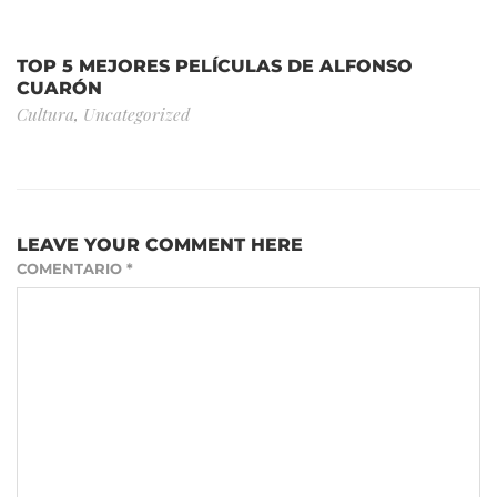
TOP 5 MEJORES PELÍCULAS DE ALFONSO
CUARÓN
Cultura
,
Uncategorized
LEAVE YOUR COMMENT HERE
COMENTARIO
*