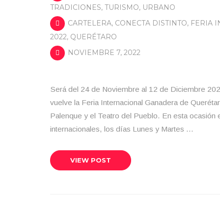
TRADICIONES
,
TURISMO
,
URBANO
CARTELERA
,
CONECTA DISTINTO
,
FERIA 
2022
,
QUERÉTARO
NOVIEMBRE 7, 2022
Será del 24 de Noviembre al 12 de Diciembre 202
vuelve la Feria Internacional Ganadera de Queréta
Palenque y el Teatro del Pueblo. En esta ocasión e
internacionales, los días Lunes y Martes …
VIEW POST