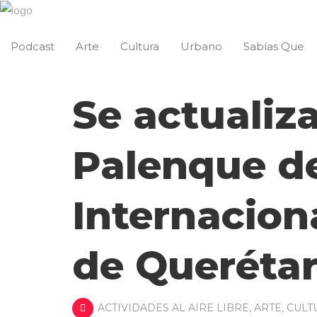
Podcast
Arte
Cultura
Urbano
Sabías Que
Se actualiza
Palenque de
Internacion
de Querétar
ACTIVIDADES AL AIRE LIBRE
,
ARTE
,
CULT