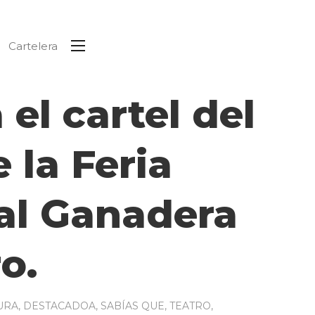
Cartelera
 el cartel del
 la Feria
al Ganadera
o.
URA
,
DESTACADOA
,
SABÍAS QUE
,
TEATRO
,