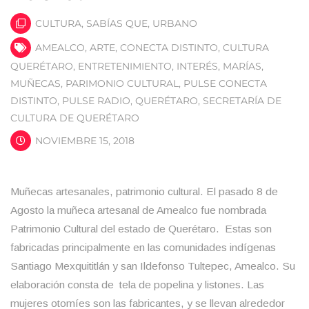
CULTURA
,
SABÍAS QUE
,
URBANO
AMEALCO
,
ARTE
,
CONECTA DISTINTO
,
CULTURA
QUERÉTARO
,
ENTRETENIMIENTO
,
INTERÉS
,
MARÍAS
,
MUÑECAS
,
PARIMONIO CULTURAL
,
PULSE CONECTA
DISTINTO
,
PULSE RADIO
,
QUERÉTARO
,
SECRETARÍA DE
CULTURA DE QUERÉTARO
NOVIEMBRE 15, 2018
Muñecas artesanales, patrimonio cultural. El pasado 8 de
Agosto la muñeca artesanal de Amealco fue nombrada
Patrimonio Cultural del estado de Querétaro. Estas son
fabricadas principalmente en las comunidades indígenas
Santiago Mexquititlán y san Ildefonso Tultepec, Amealco. Su
elaboración consta de tela de popelina y listones. Las
mujeres otomíes son las fabricantes, y se llevan alrededor