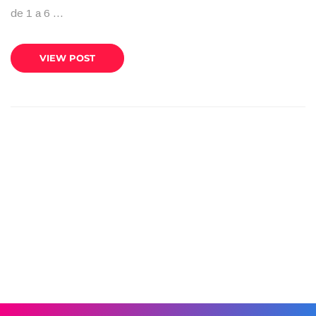
de 1 a 6 …
VIEW POST