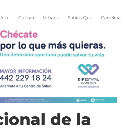
Arte
Cultura
Urbano
Sabías Que
Cartelera
ional de la