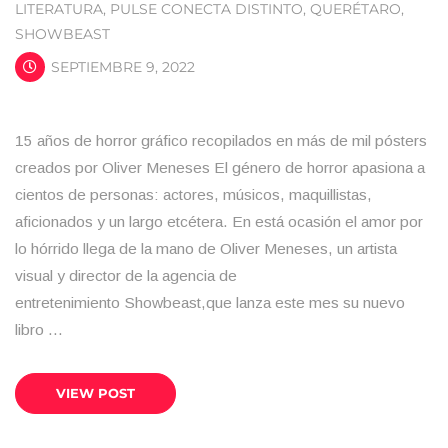
LITERATURA
,
PULSE CONECTA DISTINTO
,
QUERÉTARO
,
SHOWBEAST
SEPTIEMBRE 9, 2022
15 años de horror gráfico recopilados en más de mil pósters
creados por Oliver Meneses El género de horror apasiona a
cientos de personas: actores, músicos, maquillistas,
aficionados y un largo etcétera. En está ocasión el amor por
lo hórrido llega de la mano de Oliver Meneses, un artista
visual y director de la agencia de
entretenimiento Showbeast,que lanza este mes su nuevo
libro …
VIEW POST