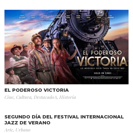
EL PODEROSO VICTORIA
Cine
,
Cultura
,
DestacadoA
,
Historia
SEGUNDO DÍA DEL FESTIVAL INTERNACIONAL
JAZZ DE VERANO
Arte
,
Urbano