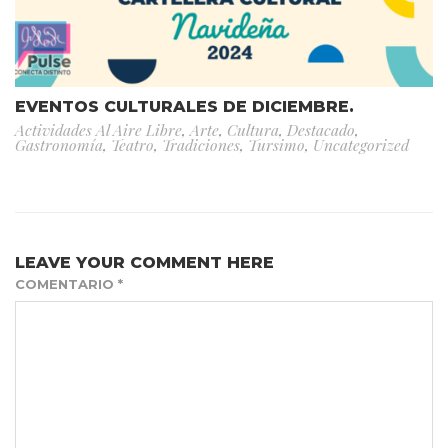
EVENTOS CULTURALES DE DICIEMBRE.
Actividades Al Aire Libre
,
Arte
,
Cultura
,
Destacado
,
Gastronomía
,
Teatro
,
Tradiciones
,
Tursimo
,
Uncategorized
LEAVE YOUR COMMENT HERE
COMENTARIO
*