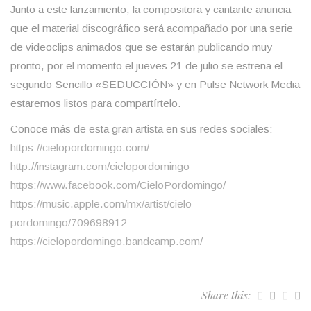
Junto a este lanzamiento, la compositora y cantante anuncia
que el material discográfico será acompañado por una serie
de videoclips animados que se estarán publicando muy
pronto, por el momento el jueves 21 de julio se estrena el
segundo Sencillo «SEDUCCIÓN» y en Pulse Network Media
estaremos listos para compartírtelo.
Conoce más de esta gran artista en sus redes sociales:
https://cielopordomingo.com/
http://instagram.com/cielopordomingo
https://www.facebook.com/CieloPordomingo/
https://music.apple.com/mx/artist/cielo-
pordomingo/709698912
https://cielopordomingo.bandcamp.com/
Share this: