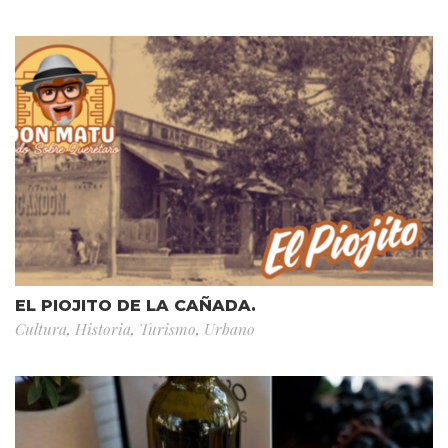
EL PIOJITO DE LA CAÑADA.
Cultura
,
Historia
,
Turismo
,
Urbano