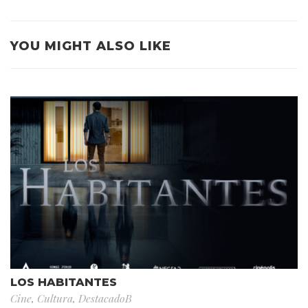
YOU MIGHT ALSO LIKE
LOS HABITANTES
Cine
,
Cultura
,
DestacadoB