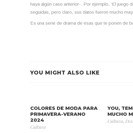
haya algún caso anterior-. Por ejemplo, ‘El juego 
seguidas, pero claro, sus datos fueron mucho may
Es una serie de drama de esas que te ponen de b
YOU MIGHT ALSO LIKE
COLORES DE MODA PARA
YOU, TE
PRIMAVERA-VERANO
MUCHO MÁ
2024
Cultura
,
Des
Cultura