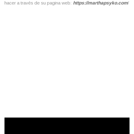
hacer a través de su pagina web:
https://marthapsyko.com
/