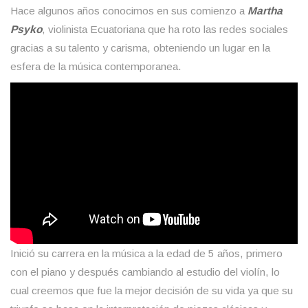
Hace algunos años conocimos en sus comienzo a
Martha
Psyko
, violinista Ecuatoriana que ha roto las redes sociales
gracias a su talento y carisma, obteniendo un lugar en la
esfera de la música contemporanea.
Inició su carrera en la música a la edad de 5 años, primero
con el piano y después cambiando al estudio del violín, lo
cual creemos que fue la mejor decisión de su vida ya que su