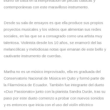
triunfo se basa en la interpretación de piezas clásicas y
contemporáneas con este maravilloso instrumento.
Desde su sala de ensayos es que ella produce sus propios
proyectos musicales y los videos que alimentan sus redes
sociales, en las que se a consagrado como una artista muy
talentosa. Violinista desde los 10 años, se enamoró del las
melancólicas y melodiosas notas que emanan de este bello y
cautivante instrumento de cuerdas.
Martha no es un músico improvisado, ella es graduada del
Conservatorio Nacional de Música en Quito y formó parte de
la Filarmónica de Ecuador. También fue integrante del dueto
«Duo Passionato» junto con la pianista Sandra Durán, tras su
paso por este dueto comenzo a probar con nuevos sonidos
y es entonces que inicia con el uso del violín eléctrico