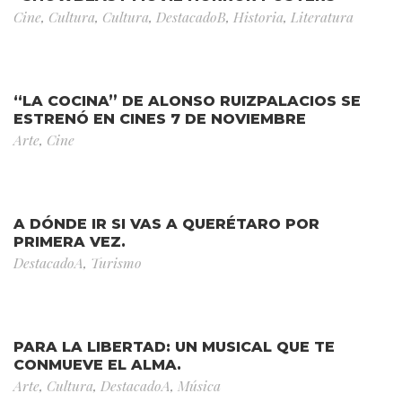
Cine
,
Cultura
,
Cultura
,
DestacadoB
,
Historia
,
Literatura
“LA COCINA” DE ALONSO RUIZPALACIOS SE
ESTRENÓ EN CINES 7 DE NOVIEMBRE
Arte
,
Cine
A DÓNDE IR SI VAS A QUERÉTARO POR
PRIMERA VEZ.
DestacadoA
,
Turismo
PARA LA LIBERTAD: UN MUSICAL QUE TE
CONMUEVE EL ALMA.
Arte
,
Cultura
,
DestacadoA
,
Música