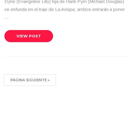
Dyne (Evangeline Lilly) hija de Hank Pym (Michael Douglas)
se enfunda en el traje de La Avispa; ambos entrarán a poner
…
VIEW POST
PÁGINA SIGUIENTE »