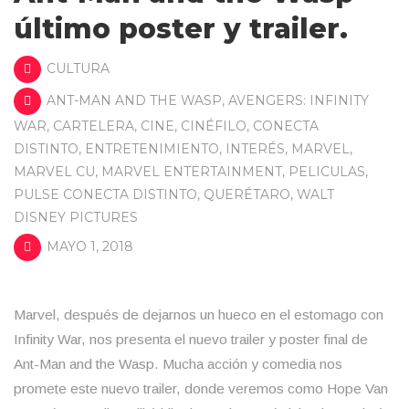
último poster y trailer.
CULTURA
ANT-MAN AND THE WASP
,
AVENGERS: INFINITY
WAR
,
CARTELERA
,
CINE
,
CINÉFILO
,
CONECTA
DISTINTO
,
ENTRETENIMIENTO
,
INTERÉS
,
MARVEL
,
MARVEL CU
,
MARVEL ENTERTAINMENT
,
PELICULAS
,
PULSE CONECTA DISTINTO
,
QUERÉTARO
,
WALT
DISNEY PICTURES
MAYO 1, 2018
Marvel, después de dejarnos un hueco en el estomago con
Infinity War, nos presenta el nuevo trailer y poster final de
Ant-Man and the Wasp. Mucha acción y comedia nos
promete este nuevo trailer, donde veremos como Hope Van