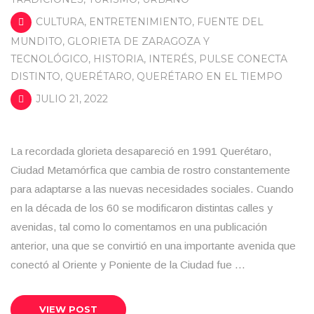
CULTURA
,
ENTRETENIMIENTO
,
FUENTE DEL
MUNDITO
,
GLORIETA DE ZARAGOZA Y
TECNOLÓGICO
,
HISTORIA
,
INTERÉS
,
PULSE CONECTA
DISTINTO
,
QUERÉTARO
,
QUERÉTARO EN EL TIEMPO
JULIO 21, 2022
La recordada glorieta desapareció en 1991 Querétaro,
Ciudad Metamórfica que cambia de rostro constantemente
para adaptarse a las nuevas necesidades sociales. Cuando
en la década de los 60 se modificaron distintas calles y
avenidas, tal como lo comentamos en una publicación
anterior, una que se convirtió en una importante avenida que
conectó al Oriente y Poniente de la Ciudad fue …
VIEW POST