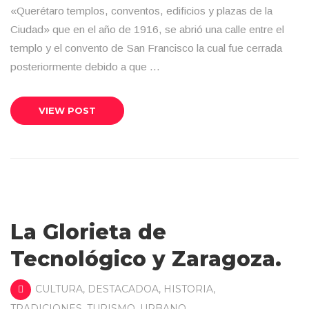
«Querétaro templos, conventos, edificios y plazas de la
Ciudad» que en el año de 1916, se abrió una calle entre el
templo y el convento de San Francisco la cual fue cerrada
posteriormente debido a que …
VIEW POST
La Glorieta de
Tecnológico y Zaragoza.
CULTURA
,
DESTACADOA
,
HISTORIA
,
TRADICIONES
,
TURISMO
,
URBANO