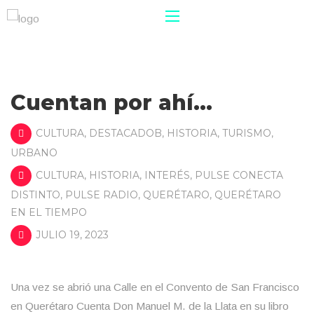
Cuentan por ahí…
CULTURA
,
DESTACADOB
,
HISTORIA
,
TURISMO
,
URBANO
CULTURA
,
HISTORIA
,
INTERÉS
,
PULSE CONECTA
DISTINTO
,
PULSE RADIO
,
QUERÉTARO
,
QUERÉTARO
EN EL TIEMPO
JULIO 19, 2023
Una vez se abrió una Calle en el Convento de San Francisco
en Querétaro Cuenta Don Manuel M. de la Llata en su libro