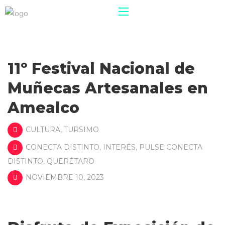
11º Festival Nacional de
Muñecas Artesanales en
Amealco
CULTURA
,
TURSIMO
CONECTA DISTINTO
,
INTERÉS
,
PULSE CONECTA
DISTINTO
,
QUERÉTARO
NOVIEMBRE 10, 2023