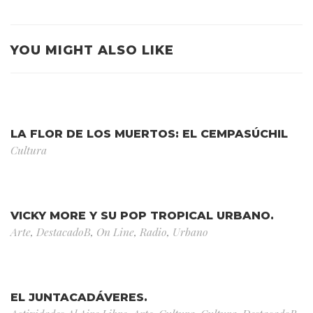
YOU MIGHT ALSO LIKE
LA FLOR DE LOS MUERTOS: EL CEMPASÚCHIL
Cultura
VICKY MORE Y SU POP TROPICAL URBANO.
Arte
,
DestacadoB
,
On Line
,
Radio
,
Urbano
EL JUNTACADÁVERES.