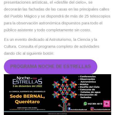
presentaciones artísticas, el «desfile del cielo», se
decorarán las fachadas de las casas en las principales calles
del Pueblo Mágico y se dispondrá de más de 25 telescopios
para la observación astronómica dispuestos para todo el
público asistente y todo completamente sin costo.
Es un evento dedicado al Astroturismo, la Ciencia y la
Cultura. Consulta el programa completo de actividades
dando clic al siguiente botón:
PROGRAMA NOCHE DE ESTRELLAS