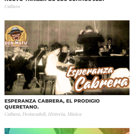
Cultura
ESPERANZA CABRERA, EL PRODIGIO
QUERETANO.
Cultura
,
DestacadoB
,
Historia
,
Música