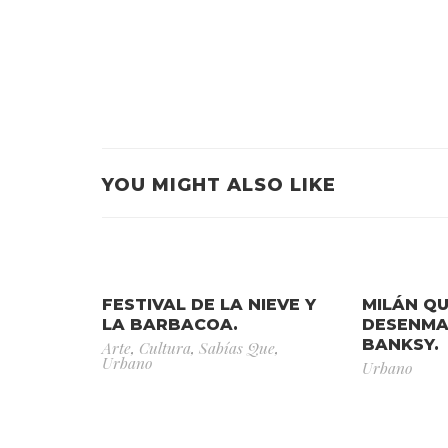
YOU MIGHT ALSO LIKE
FESTIVAL DE LA NIEVE Y
MILÁN QU
LA BARBACOA.
DESENMA
BANKSY.
Arte
,
Cultura
,
Sabías Que
,
Urbano
Urbano