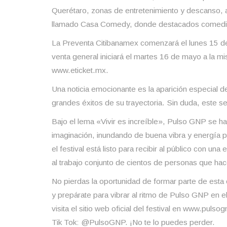
Querétaro, zonas de entretenimiento y descanso, a
llamado Casa Comedy, donde destacados comediante
La Preventa Citibanamex comenzará el lunes 15 de 
venta general iniciará el martes 16 de mayo a la m
www.eticket.mx.
Una noticia emocionante es la aparición especial de
grandes éxitos de su trayectoria. Sin duda, este 
Bajo el lema «Vivir es increíble», Pulso GNP se ha
imaginación, inundando de buena vibra y energía po
el festival está listo para recibir al público con una
al trabajo conjunto de cientos de personas que hac
No pierdas la oportunidad de formar parte de esta 
y prepárate para vibrar al ritmo de Pulso GNP en 
visita el sitio web oficial del festival en www.pu
Tik Tok: @PulsoGNP. ¡No te lo puedes perder.