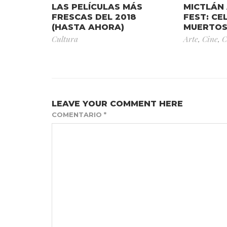
LAS PELÍCULAS MÁS
MICTLÁN 
FRESCAS DEL 2018
FEST: CE
(HASTA AHORA)
MUERTO
Cultura
Arte
,
Cine
,
C
LEAVE YOUR COMMENT HERE
COMENTARIO
*