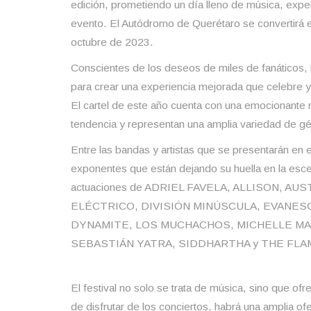
edición, prometiendo un día lleno de música, exper
evento. El Autódromo de Querétaro se convertirá e
octubre de 2023.
Conscientes de los deseos de miles de fanáticos
para crear una experiencia mejorada que celebre y
El cartel de este año cuenta con una emocionante 
tendencia y representan una amplia variedad de g
Entre las bandas y artistas que se presentarán en 
exponentes que están dejando su huella en la escen
actuaciones de ADRIEL FAVELA, ALLISON, AU
ELÉCTRICO, DIVISIÓN MINÚSCULA, EVANES
DYNAMITE, LOS MUCHACHOS, MICHELLE MAC
SEBASTIÁN YATRA, SIDDHARTHA y THE FLAM
El festival no solo se trata de música, sino que o
de disfrutar de los conciertos, habrá una amplia o