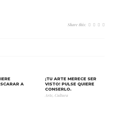
Share this:
IERE
¡TU ARTE MERECE SER
SCARAR A
VISTO! PULSE QUIERE
CONSERLO.
Arte
,
Cultura