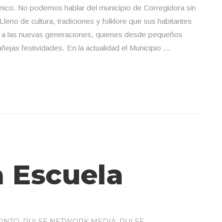
nico. No podemos hablar del municipio de Corregidora sin
leno de cultura, tradiciones y folklore que sus habitantes
os a las nuevas generaciones, quienes desde pequeños
ñejas festividades. En la actualidad el Municipio …
a Escuela
TINTO
,
PULSE NETWORK MEDIA
,
PULSE