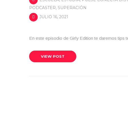
PODCASTER
,
SUPERACIÓN
JULIO 16, 2021
En este episodio de Girly Edition te daremos tips t
VIEW POST