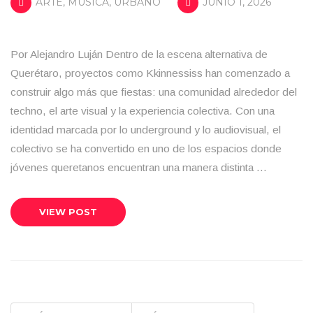
ARTE
,
MÚSICA
,
URBANO
JUNIO 1, 2026
Por Alejandro Luján Dentro de la escena alternativa de
Querétaro, proyectos como Kkinnessiss han comenzado a
construir algo más que fiestas: una comunidad alrededor del
techno, el arte visual y la experiencia colectiva. Con una
identidad marcada por lo underground y lo audiovisual, el
colectivo se ha convertido en uno de los espacios donde
jóvenes queretanos encuentran una manera distinta …
VIEW POST