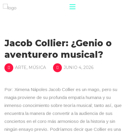
Jacob Collier: ¿Genio o
aventurero musical?
ARTE
,
MÚSICA
JUNIO 4, 2026
Por: Ximena Nápoles Jacob Collier es un mago, pero su
magia proviene de su profunda empatía humana y su
inmenso conocimiento sobre teoría musical; tanto así, que
encuentra la manera de convertir a la audiencia de sus
conciertos en el coro más armonioso de la historia y sin
ningún ensayo previo. Podríamos decir que Collier es una