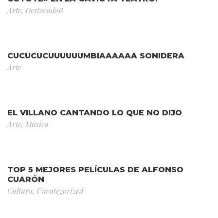
Arte
,
DestacadoB
CUCUCUCUUUUUUMBIAAAAAA SONIDERA
Arte
EL VILLANO CANTANDO LO QUE NO DIJO
Arte
,
Música
TOP 5 MEJORES PELÍCULAS DE ALFONSO
CUARÓN
Cultura
,
Uncategorized