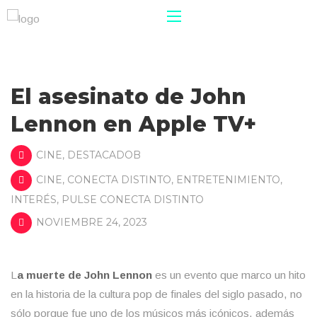
El asesinato de John
Lennon en Apple TV+
CINE
,
DESTACADOB
CINE
,
CONECTA DISTINTO
,
ENTRETENIMIENTO
,
INTERÉS
,
PULSE CONECTA DISTINTO
NOVIEMBRE 24, 2023
L
a muerte de John Lennon
es un evento que marco un hito
en la historia de la cultura pop de finales del siglo pasado, no
sólo porque fue uno de los músicos más icónicos, además