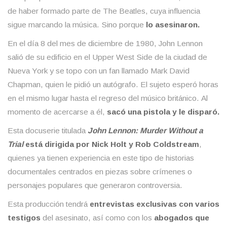
de haber formado parte de The Beatles, cuya influencia
sigue marcando la música. Sino porque
lo asesinaron.
En el día 8 del mes de diciembre de 1980, John Lennon
salió de su edificio en el Upper West Side de la ciudad de
Nueva York
y se topo con un fan llamado Mark David
Chapman, quien le pidió un autógrafo. El sujeto esperó horas
en el mismo lugar hasta el regreso del músico británico. Al
momento de acercarse a él,
sacó una pistola y le disparó.
Esta docuserie titulada
John Lennon: Murder Without a
Trial
está dirigida por Nick Holt y Rob Coldstream
,
quienes ya tienen experiencia en este tipo de historias
documentales centrados en piezas sobre crímenes o
personajes populares que generaron controversia.
Esta producción tendrá
entrevistas exclusivas con varios
testigos
del asesinato, así como con los
abogados que