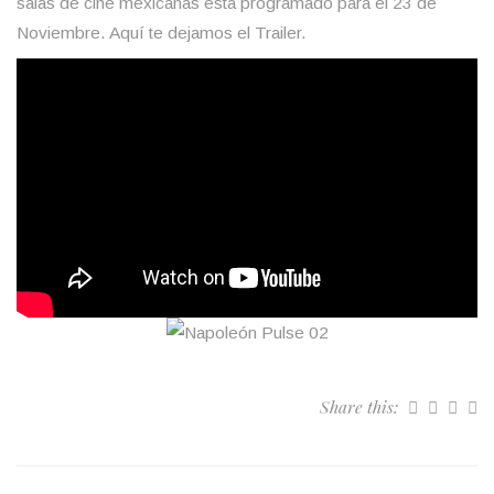
salas de cine mexicanas esta programado para el 23 de
Noviembre. Aquí te dejamos el Trailer.
Share this: