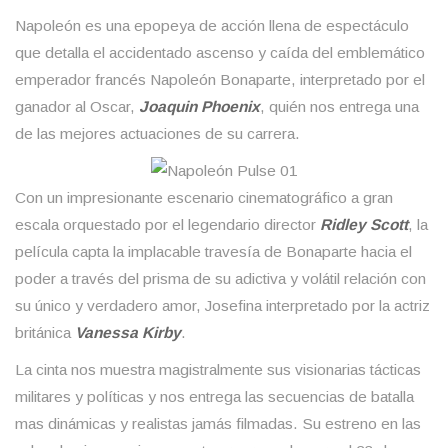
Napoleón es una epopeya de acción llena de espectáculo
que detalla el accidentado ascenso y caída del emblemático
emperador francés Napoleón Bonaparte, interpretado por el
ganador al Oscar,
Joaquin Phoenix
, quién nos entrega una
de las mejores actuaciones de su carrera.
Con un impresionante escenario cinematográfico a gran
escala orquestado por el legendario director
Ridley Scott
, la
película capta la implacable travesía de Bonaparte hacia el
poder a través del prisma de su adictiva y volátil relación con
su único y verdadero amor, Josefina interpretado por la actriz
británica
Vanessa Kirby
.
La cinta nos muestra magistralmente sus visionarias tácticas
militares y políticas y nos entrega las secuencias de batalla
mas dinámicas y realistas jamás filmadas. Su estreno en las