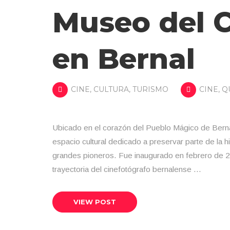
Museo del C
en Bernal
CINE
,
CULTURA
,
TURISMO
CINE
,
Q
Ubicado en el corazón del Pueblo Mágico de Berna
espacio cultural dedicado a preservar parte de la 
grandes pioneros. Fue inaugurado en febrero de 201
trayectoria del cinefotógrafo bernalense …
VIEW POST