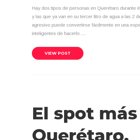
Hay dos tipos de personas en Querétaro durante ép
y las que ya van en su tercer litro de agua a las 2 d
agresivo puede convertirse fácilmente en una expe
inteligentes de hacerlo …
VIEW POST
El spot más
Querétaro.