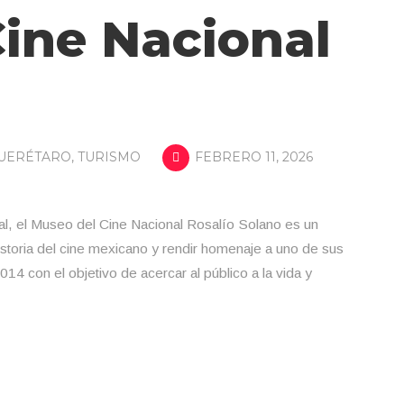
ine Nacional
UERÉTARO
,
TURISMO
FEBRERO 11, 2026
l, el Museo del Cine Nacional Rosalío Solano es un
historia del cine mexicano y rendir homenaje a uno de sus
4 con el objetivo de acercar al público a la vida y